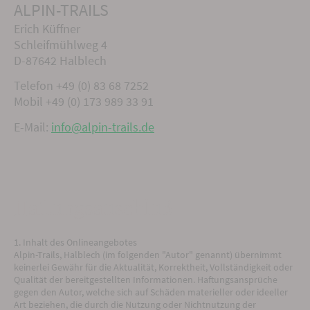
ALPIN-TRAILS
Erich Küffner
Schleifmühlweg 4
D-87642 Halblech
Telefon +49 (0) 83 68 7252
Mobil +49 (0) 173 989 33 91
E-Mail:
info@alpin-trails.de
Haftungsauschluß
1. Inhalt des Onlineangebotes
Alpin-Trails, Halblech (im folgenden "Autor" genannt) übernimmt
keinerlei Gewähr für die Aktualität, Korrektheit, Vollständigkeit oder
Qualität der bereitgestellten Informationen. Haftungsansprüche
gegen den Autor, welche sich auf Schäden materieller oder ideeller
Art beziehen, die durch die Nutzung oder Nichtnutzung der