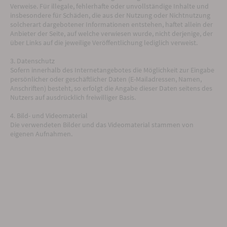
Verweise. Für illegale, fehlerhafte oder unvollständige Inhalte und
insbesondere für Schäden, die aus der Nutzung oder Nichtnutzung
solcherart dargebotener Informationen entstehen, haftet allein der
Anbieter der Seite, auf welche verwiesen wurde, nicht derjenige, der
über Links auf die jeweilige Veröffentlichung lediglich verweist.
3. Datenschutz
Sofern innerhalb des Internetangebotes die Möglichkeit zur Eingabe
persönlicher oder geschäftlicher Daten (E-Mailadressen, Namen,
Anschriften) besteht, so erfolgt die Angabe dieser Daten seitens des
Nutzers auf ausdrücklich freiwilliger Basis.
4. Bild- und Videomaterial
Die verwendeten Bilder und das Videomaterial stammen von
eigenen Aufnahmen.